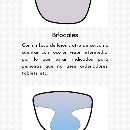
Bifocales
Con un foco de lejos y otro de cerca no
cuentan con foco en visión intermedia,
por lo que están indicados para
personas que no usen ordenadores,
tablets, etc.