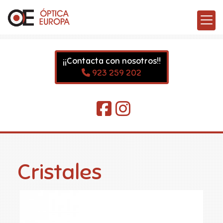
¡¡Contacta con nosotros!!
923 259 202
Cristales