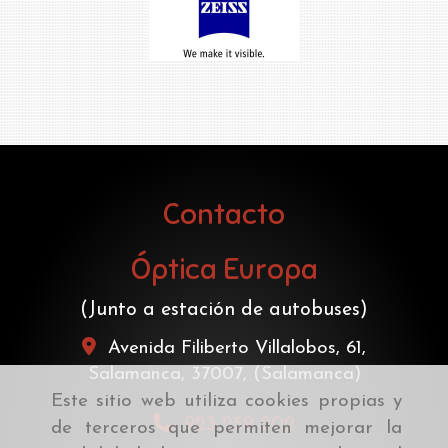
Contacto
Óptica Europa
(Junto a estación de autobuses)
Avenida Filiberto Villalobos, 61,
Salamanca
,
37007
,
(Salamanca)
Este sitio web utiliza cookies propias y
923 259 202
de terceros que permiten mejorar la