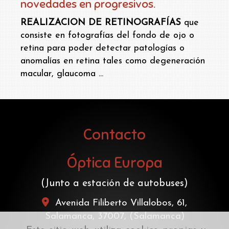
novedades en progresivos.
REALIZACION DE RETINOGRAFÍAS
que
consiste en fotografías del fondo de ojo o
retina para poder detectar patologías o
anomalías en retina tales como degeneración
macular, glaucoma ...
Contacto
Óptica Europa
(Junto a estación de autobuses)
Avenida Filiberto Villalobos, 61,
Salamanca
,
37007
,
(Salamanca)